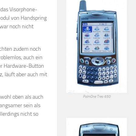
 das Visorphone-
odul von Handspring
 war noch nicht
uchten zudem noch
roblemlos, auch ein
rer Hardware-Button
 läuft aber auch mit
sowohl oben als auch
PalmOne Treo 650
langsamer sein als
llerdings nicht so