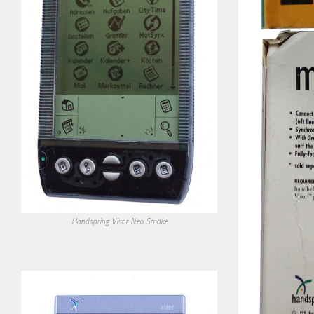
Handspring Visor Neo Smoke