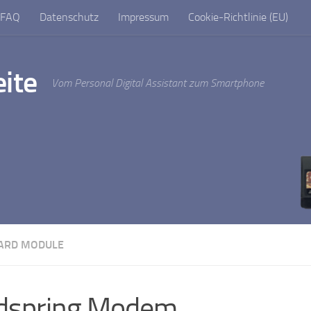
FAQ
Datenschutz
Impressum
Cookie-Richtlinie (EU)
ite
Vom Personal Digital Assistant zum Smartphone
ARD MODULE
dspring Modem