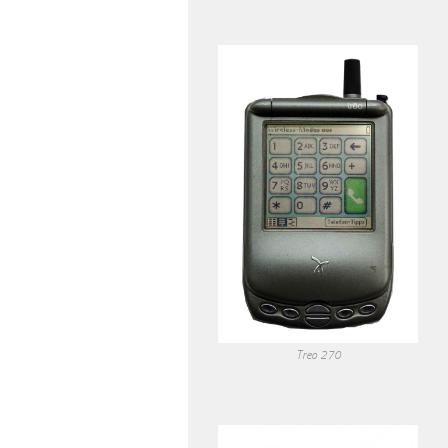
Treo 270