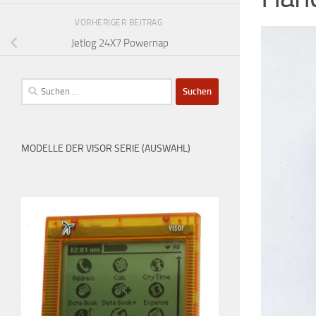
VORHERIGER BEITRAG
Jetlog 24X7 Powernap
Suchen
nach:
MODELLE DER VISOR SERIE (AUSWAHL)