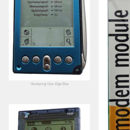
Handspring Visor Edge Blue