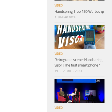
VIDEO
Handspring Treo 180 Werbeclip
1. JANUAR 2024
VIDEO
Retrograde scene: Handspring
visor | The first smart phone?
19. DEZEMBER 2023
VIDEO