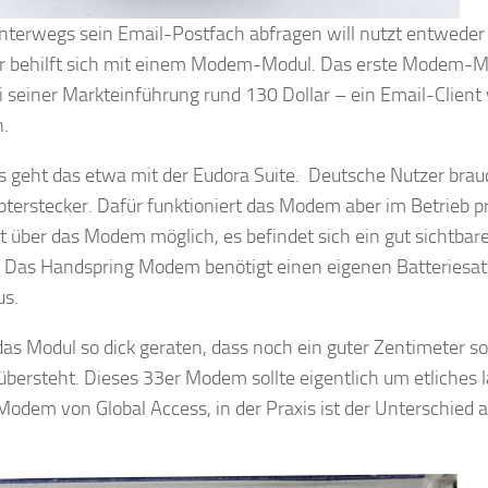
nterwegs sein Email-Postfach abfragen will nutzt entweder
r behilft sich mit einem Modem-Modul. Das erste Modem-M
i seiner Markteinführung rund 130 Dollar – ein Email-Client
n.
s geht das etwa mit der Eudora Suite. Deutsche Nutzer bra
terstecker. Dafür funktioniert das Modem aber im Betrieb p
t über das Modem möglich, es befindet sich ein gut sichtba
 Das Handspring Modem benötigt einen eigenen Batteriesatz,
s.
 das Modul so dick geraten, dass noch ein guter Zentimeter 
 übersteht. Dieses 33er Modem sollte eigentlich um etliches 
Modem von Global Access, in der Praxis ist der Unterschied a