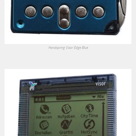
Handspring Visor Edge Blue