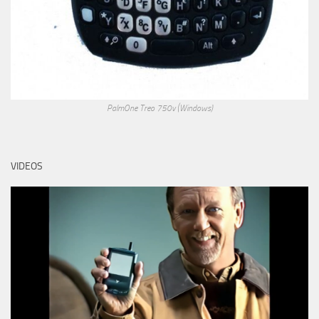
PalmOne Treo 750v (Windows)
VIDEOS