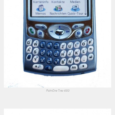
PalmOne Treo 650