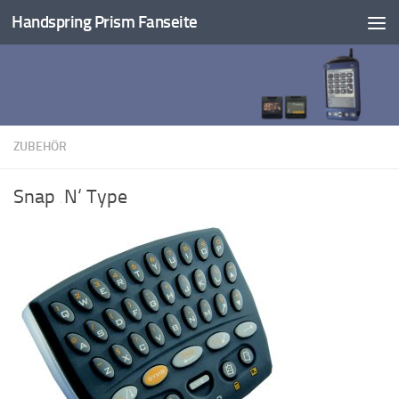
Handspring Prism Fanseite
Unter dem Inhalt
ZUBEHÖR
Snap ‚N‘ Type