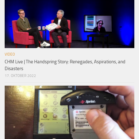
VIDEO
CHM Live | The Handspring Story: Renegades, Aspirations, and
Disasters
17. OKTOBER 2022