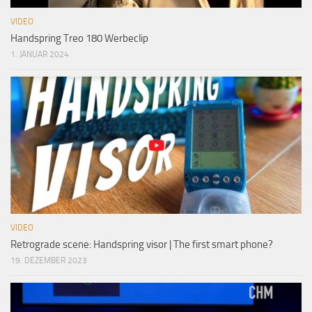
VIDEO
Handspring Treo 180 Werbeclip
1. JANUAR 2024
VIDEO
Retrograde scene: Handspring visor | The first smart phone?
19. DEZEMBER 2023