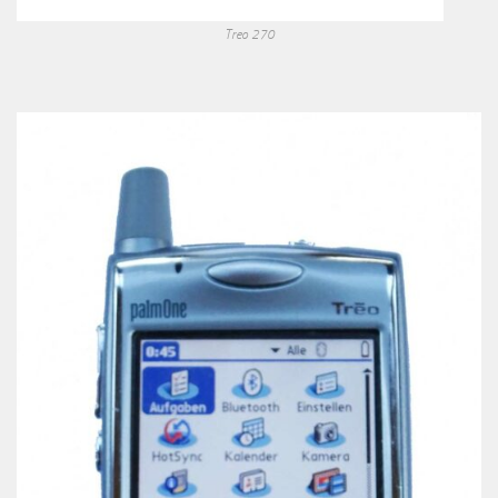
Treo 270