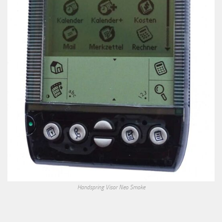
Handspring Visor Neo Smoke