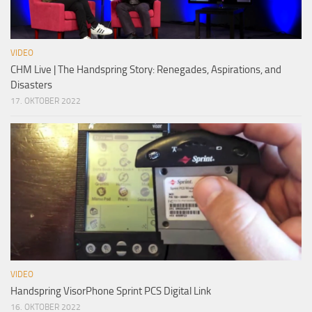
VIDEO
CHM Live | The Handspring Story: Renegades, Aspirations, and
Disasters
17. OKTOBER 2022
VIDEO
Handspring VisorPhone Sprint PCS Digital Link
16. OKTOBER 2022