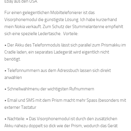
Ebay aus den USA.
Für einen gelegentlichen Mobiltelefonierer ist das
Visorphonemodul die günstigste Lösung. Ich habe kurzerhand
mein Nokia verkauft. Zum Schutz der Stummelantenne empfiehlt
sich eine spezielle Ledertasche. Vorteile:
• Der Akku des Telefonmoduls lässt sich parallel zum Prismakku im
Cradle laden, ein separates Ladegerät wird eigentlich nicht
benötigt.
• Telefonnummern aus dem Adressbuch lassen sich direkt
anwählen
• Schnellwahlmenu der wichtigsten Rufnummern
• Email und SMS mit dem Prism macht mehr Spass (besonders mit
externer Tastatur
• Nachteile: • Das Visorphonemodul ist durch den zusätzlichen
Akku nahezu doppelt so dick wie der Prism, wodurch das Gerät