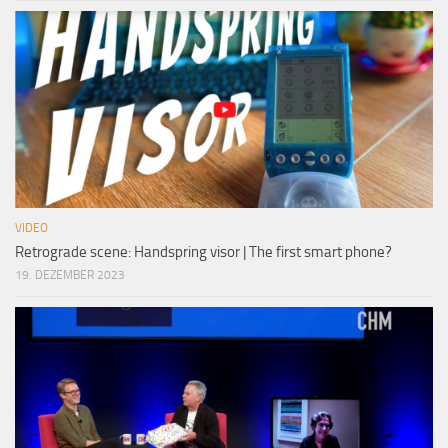
VIDEO
Retrograde scene: Handspring visor | The first smart phone?
19. DEZEMBER 2023