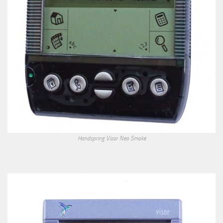
Handspring Visor Neo Smoke