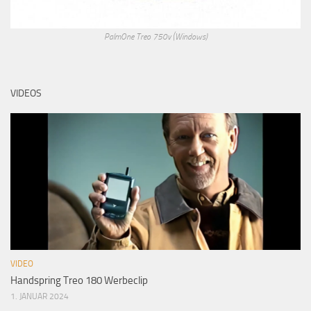
PalmOne Treo 750v (Windows)
VIDEOS
VIDEO
Handspring Treo 180 Werbeclip
1. JANUAR 2024