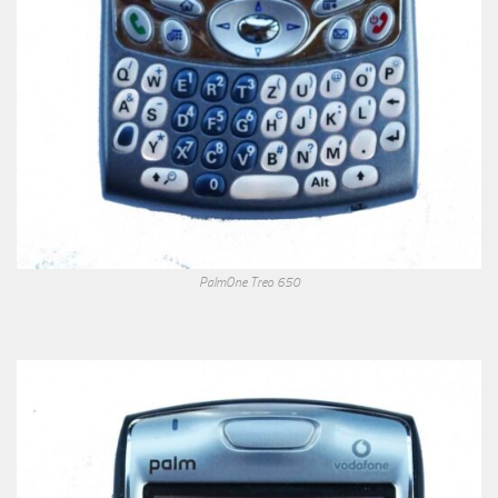
PalmOne Treo 650