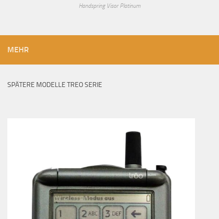
Handspring Visor Platinum
MEHR
SPÄTERE MODELLE TREO SERIE