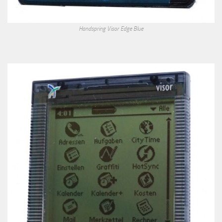
Handspring Visor Edge Blue