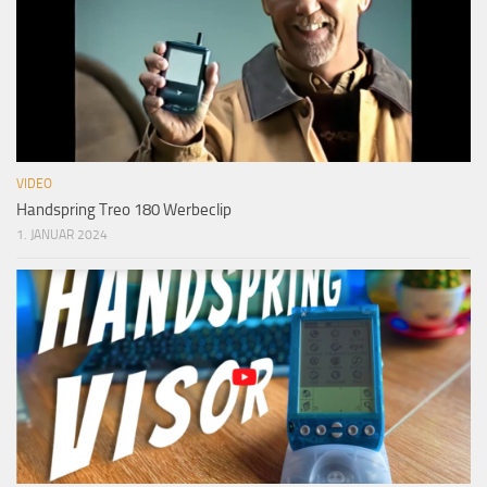
VIDEO
Handspring Treo 180 Werbeclip
1. JANUAR 2024