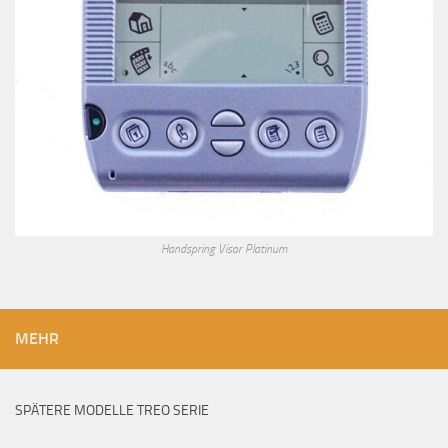
Handspring Visor Platinum
MEHR
SPÄTERE MODELLE TREO SERIE