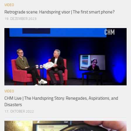
VIDEO
Retrograde scene: Handspring visor | The first smart phone?
19. DEZEMBER 2023
VIDEO
CHM Live | The Handspring Story: Renegades, Aspirations, and
Disasters
17. OKTOBER 2022