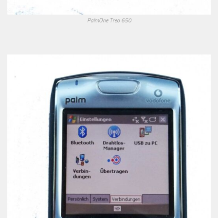
PalmOne Treo 650