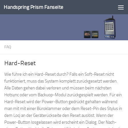
Handspring Prism Fanseite
Unter dem Inhalt
FAQ
Hard-Reset
Wie führe ich ein Hard-Reset durch? Falls ein Soft-Reset nicht
funktioniert, muss das System komplett zurückgesetzt werden.
Alle Daten gehen dabei verloren und müssen beim nächsten
Hotsync oder vom Backuop-Modul zurückgespielt werden. Für ein
Hard-Reset wird der Power-Button gedrückt gehalten während
man mit mit einer Büroklammer oder dem Reset-Pin des Stylus in
dem Locj an der Geräterückseite den Reset auslöst. Wenn der
Power-Button losgelassen wird erscheint ein Dialog. Der Nach-