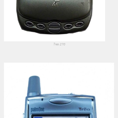
Treo 270