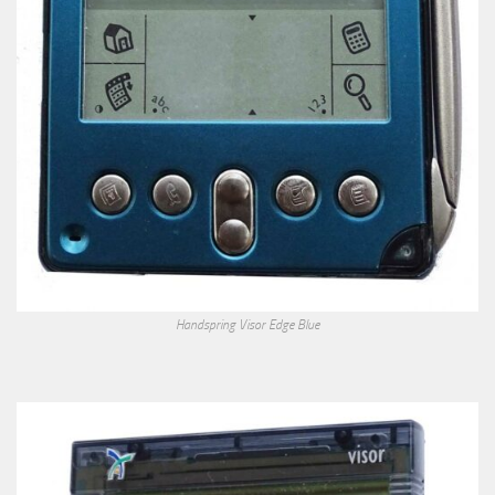
Handspring Visor Edge Blue