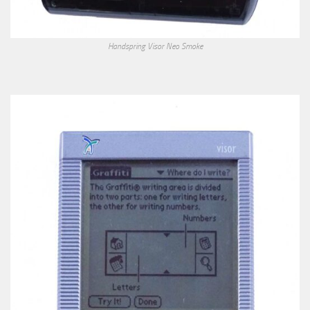
Handspring Visor Neo Smoke