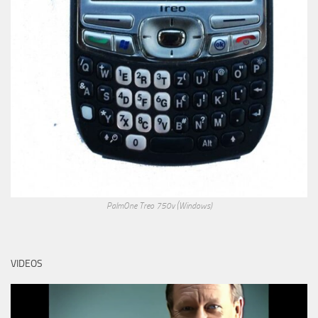
PalmOne Treo 750v (Windows)
VIDEOS