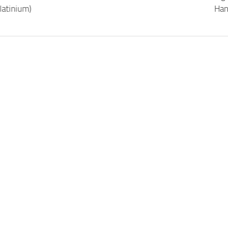
latinium)
Han