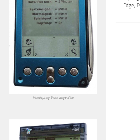
(Visor Deluxe, Prism, Edge, P
Handspring Visor Edge Blue