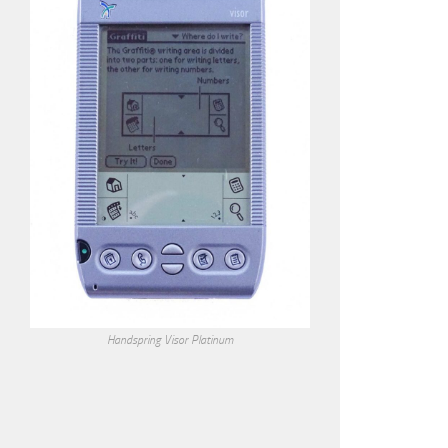
Handspring Visor Platinum