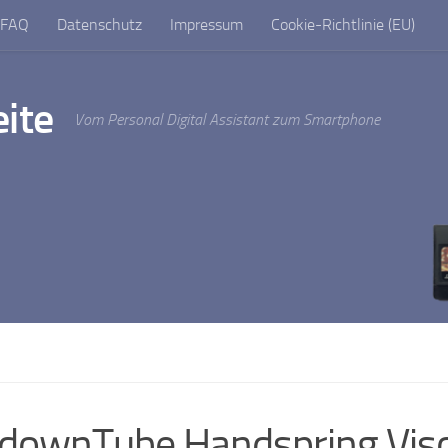
FAQ
Datenschutz
Impressum
Cookie-Richtlinie (EU)
ite
Vom Personal Digital Assistant zum Smartphone
downTube Handspring Vis