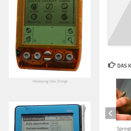
DAS K
Handspring Visor Orange
Handspring PDAs and Spring