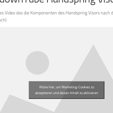
res Video das die Komponenten des Handspring Visors nach 
sch)
Klicke hier, um Marketing-Cookies zu
akzeptieren und diesen Inhalt zu aktivieren