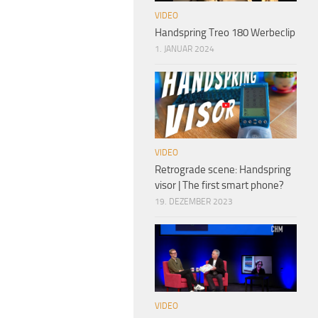
VIDEO
Handspring Treo 180 Werbeclip
1. JANUAR 2024
VIDEO
Retrograde scene: Handspring
visor | The first smart phone?
19. DEZEMBER 2023
VIDEO