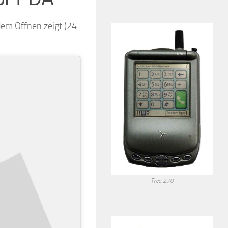
dem Öffnen zeigt (24
Treo 270