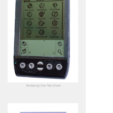
Handspring Visor Neo Smoke