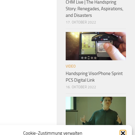
CHM Live | The Handspring
Story: Renegades, Aspirations,
and Disasters
17. OKTOBER 2022
VIDEO
Handspring VisorPhone Sprint
PCS Digital Link
16. OKTOBER 2022
VIDEO
Cookie-Zustimmung verwalten