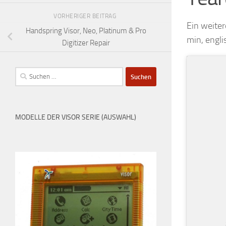
VORHERIGER BEITRAG
Ein weite
Handspring Visor, Neo, Platinum & Pro
min, engli
Digitizer Repair
Suchen
nach:
MODELLE DER VISOR SERIE (AUSWAHL)