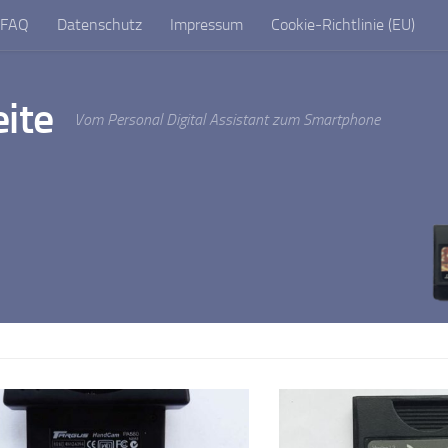
FAQ
Datenschutz
Impressum
Cookie-Richtlinie (EU)
ite
Vom Personal Digital Assistant zum Smartphone