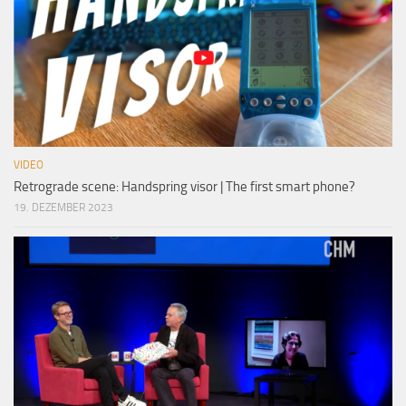
VIDEO
Retrograde scene: Handspring visor | The first smart phone?
19. DEZEMBER 2023