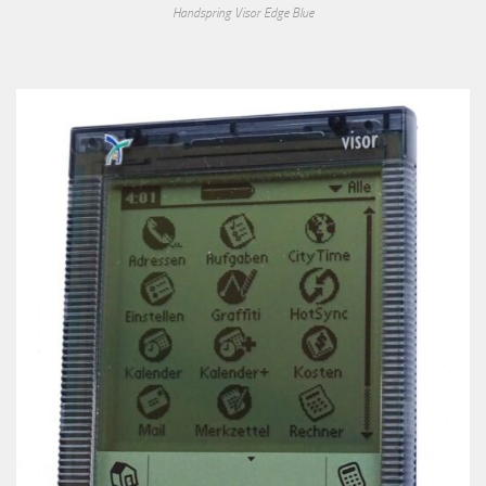
Handspring Visor Edge Blue