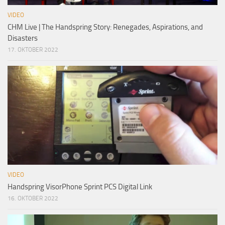
VIDEO
CHM Live | The Handspring Story: Renegades, Aspirations, and
Disasters
17. OKTOBER 2022
VIDEO
Handspring VisorPhone Sprint PCS Digital Link
16. OKTOBER 2022