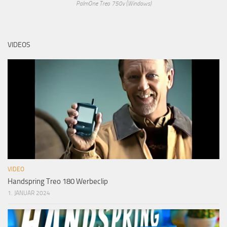
PalmOne Treo 750v (Windows)
VIDEOS
VIDEO
Handspring Treo 180 Werbeclip
1. JANUAR 2024