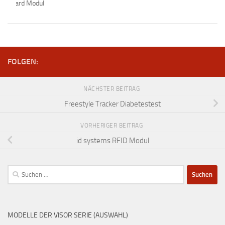
ingboard Modul
FOLGEN:
NÄCHSTER BEITRAG
Freestyle Tracker Diabetestest
VORHERIGER BEITRAG
id systems RFID Modul
Suchen
nach:
MODELLE DER VISOR SERIE (AUSWAHL)