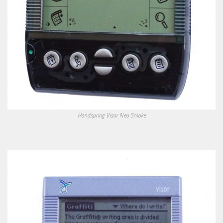
Handspring Visor Neo Smoke