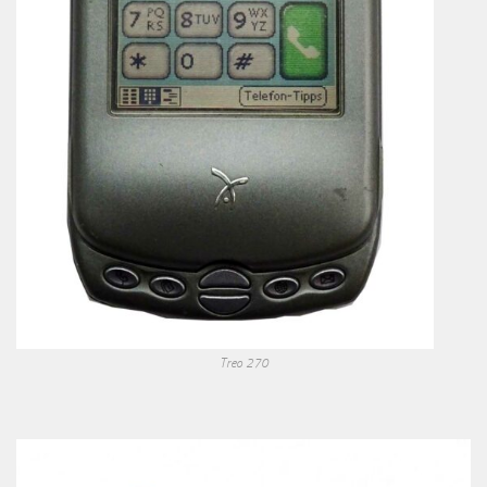
Treo 270