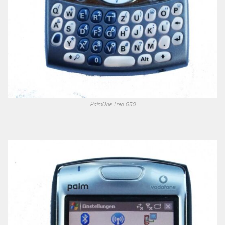
PalmOne Treo 650